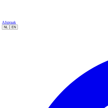
Afspraak
NL
EN