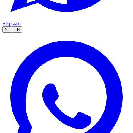
Afspraak
NL
EN