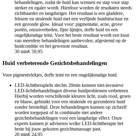
behandelingen, zodat de huid kan wennen en stap voor stap
sterker en egaler wordt. Hierdoor worden de resultaten steeds
zichtbaarder en langduriger. Het resultaat is een gladdere,
frissere en stralende huid met een verfijnde huidstructuur en
een gezonde glow. Ideaal voor: pigmentatie, acne, grove
poriën, onzuiverheden, fijne lijntjes, doffe huid en een
ongelijkmatige teint. Voor het beste resultaat wordt een kuur
van meerdere behandelingen aanbevolen, afgestemd op de
huidconditie en het gewenste resultaat.
30 min
€ 59,95
Huid verbeterende Gezichtsbehandelingen
Voor pigmentvlekjes, doffe teint en een ongelijkmatige huid.
LED-lichttherapie
In slechts 20min kunnen niet-invasieve
LED-lichtbehandelingen diverse huidproblemen verbeteren
Hierbij worden verschillende kleuren licht, zoals rood, groen
en blauw, gebruikt voor een stralende en gezonderen huid
zonder hersteltijd. Deze behandelingen kunnen op zichzelf
worden toegepast of in combinatie met andere
gezichtsbehandelingen voor een langdurige effect. Onze
experts kunnen je adviseren welke LED-lichttherapie het
beste bij jouw gekozen gezichtsmassage past.
20 min
€ 24,95