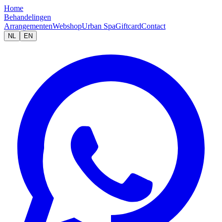
Home
Behandelingen
Arrangementen
Webshop
Urban Spa
Giftcard
Contact
NL
EN